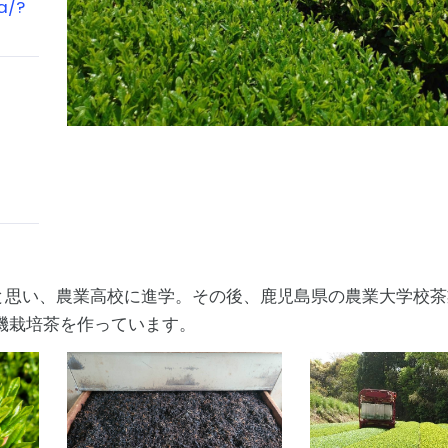
a/?
と思い、農業高校に進学。その後、鹿児島県の農業大学校茶
機栽培茶を作っています。