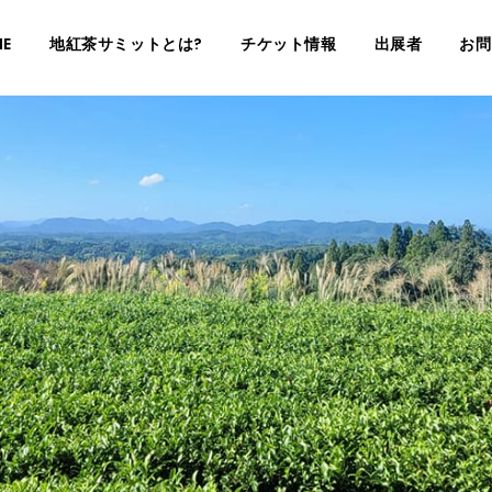
E
地紅茶サミットとは?
チケット情報
出展者
お問