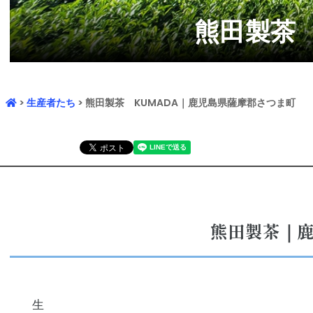
熊田製茶
>
生産者たち
> 熊田製茶 KUMADA｜鹿児島県薩摩郡さつま町
熊田製茶｜
生