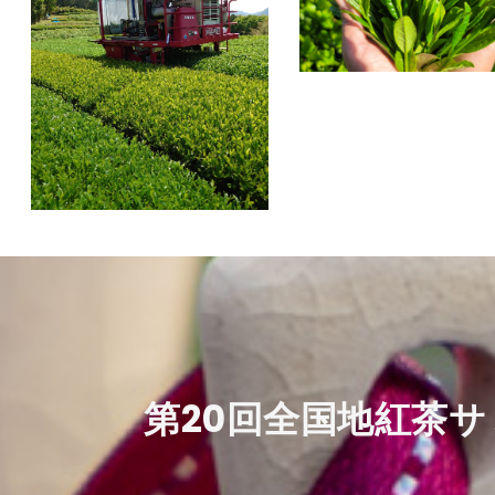
​第20回全国地紅茶サ