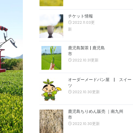
チケット情報
2022.11.03更
新
鹿児島製茶 | 鹿児島
市
2022.10.31更新
オーダーメードパン屋 | スイー
ツ
2022.10.30更新
鹿児島ちりめん販売 ｜南九州
市
2022.10.30更新