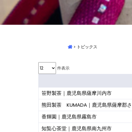
> トピックス
件表示
笹野製茶｜鹿児島県薩摩川内市
熊田製茶 KUMADA｜鹿児島県薩摩郡
香輝園｜鹿児島県霧島市
知覧心茶堂｜鹿児島県南九州市