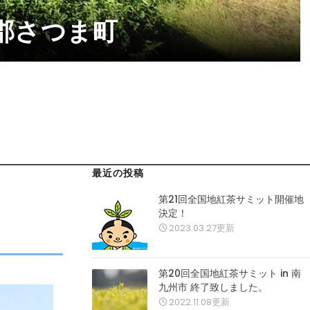
郡さつま町
最近の投稿
第21回全国地紅茶サミット開催地
決定！
2023.03.27更新
第20回全国地紅茶サミット in 南
九州市 終了致しました。
2022.11.08更新