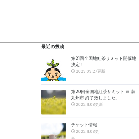
最近の投稿
第21回全国地紅茶サミット開催地
決定！
2023.03.27更新
第20回全国地紅茶サミット in 南
九州市 終了致しました。
2022.11.08更新
チケット情報
2022.11.03更
新