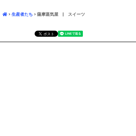
>
生産者たち
> 薩摩蒸気屋 | スイーツ