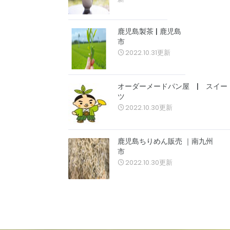
鹿児島製茶 | 鹿児島
市
2022.10.31更新
オーダーメードパン屋 | スイー
ツ
2022.10.30更新
鹿児島ちりめん販売 ｜南九州
市
2022.10.30更新