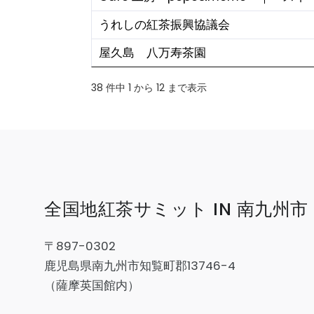
うれしの紅茶振興協議会
屋久島 八万寿茶園
38 件中 1 から 12 まで表示
全国地紅茶サミット IN 南九州市
〒897-0302
鹿児島県南九州市知覧町郡13746-4
（薩摩英国館内）