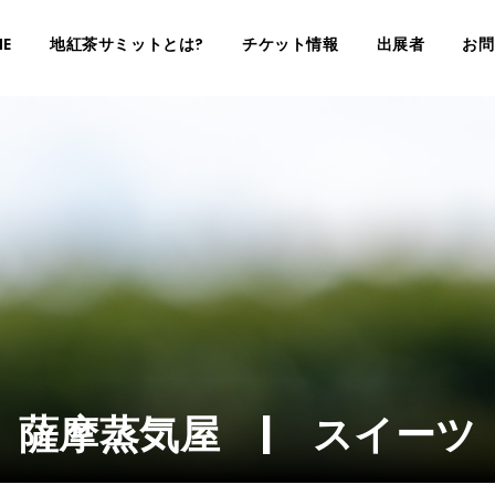
E
地紅茶サミットとは?
チケット情報
出展者
お問
薩摩蒸気屋 | スイーツ