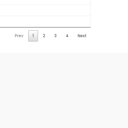
Prev
1
2
3
4
Next